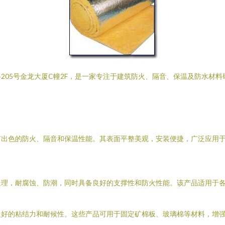
205号金龙大厦C幢2F，是一家专注于建筑防火、隔音、保温及防水材
有出色的防火、隔音和保温性能。其表面平整美观，安装便捷，广泛应用
处理，耐腐蚀、防潮，同时具备良好的支撑性和防火性能。该产品适用于
良好的粘结力和耐候性。这些产品可用于固定矿棉板、玻璃棉等材料，增