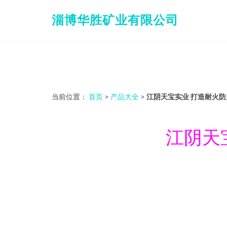
淄博华胜矿业有限公司
当前位置：
首页
>
产品大全
>
江阴天宝实业 打造耐火
江阴天