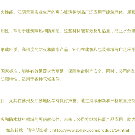
防火性能。江阴天宝实业生产的离心玻璃棉制品广泛应用于建筑墙体、屋
耐用性，常用于建筑隔热和防潮层。这些材料能有效反射热量，防止水分
，形成轻质、高强度的防火和防水产品。它们在建筑和包装领域有广泛应
合国家标准，能够有效延缓火势蔓延，保障生命财产安全。同时，公司的
备防潮特性，适用于各种气候条件。
项目，尤其在苏州及江苏地区享有良好声誉。通过持续创新和严格质量控
防火和防水材料领域的可信赖伙伴。未来，公司将继续拓展产品应用，助
如若转载，请注明出处：http://www.zbhsky.com/product/14.html