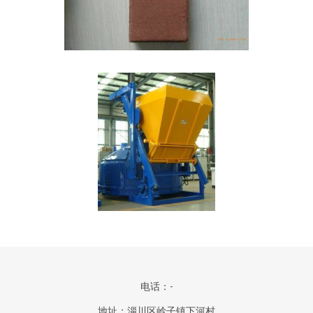
电话：-
地址：淄川区岭子镇下河村