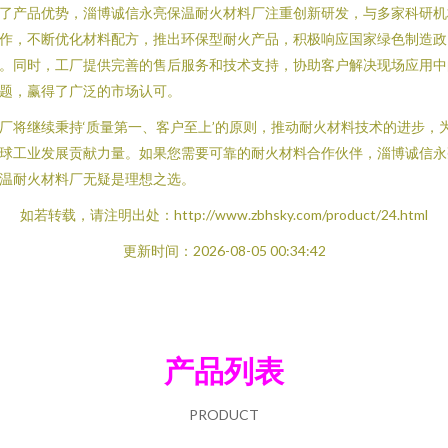
了产品优势，淄博诚信永亮保温耐火材料厂注重创新研发，与多家科研机
作，不断优化材料配方，推出环保型耐火产品，积极响应国家绿色制造政
。同时，工厂提供完善的售后服务和技术支持，协助客户解决现场应用中
题，赢得了广泛的市场认可。
厂将继续秉持‘质量第一、客户至上’的原则，推动耐火材料技术的进步，
球工业发展贡献力量。如果您需要可靠的耐火材料合作伙伴，淄博诚信永
温耐火材料厂无疑是理想之选。
如若转载，请注明出处：http://www.zbhsky.com/product/24.html
更新时间：2026-08-05 00:34:42
产品列表
PRODUCT