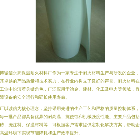
博诚信永亮保温耐火材料厂作为一家专注于耐火材料生产与研发的企业，
其卓越的产品质量和技术实力，在行业内树立了良好的声誉。耐火材料在
工业中扮演着关键角色，广泛应用于冶金、建材、化工及电力等领域，旨
障设备的安全运行和延长使用寿命。
厂以诚信为核心理念，坚持采用先进的生产工艺和严格的质量控制体系，
每一批产品都具备优异的耐高温、抗侵蚀和机械强度性能。主要产品包括
砖、浇注料、保温材料等，可根据客户需求提供定制化解决方案，帮助企
高温环境下实现节能降耗和生产效率提升。