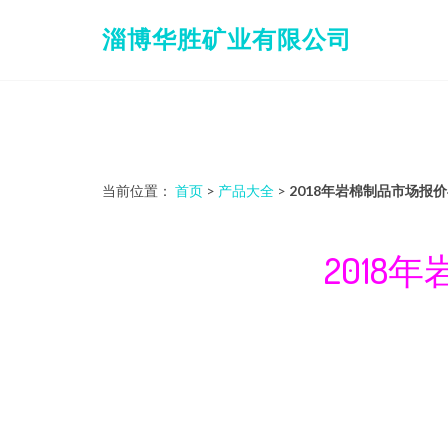
淄博华胜矿业有限公司
当前位置：
首页
>
产品大全
>
2018年岩棉制品市场报
201