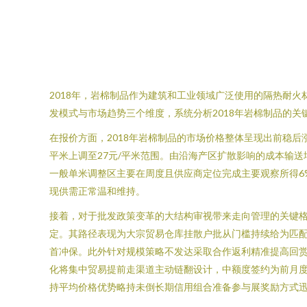
2018年，岩棉制品作为建筑和工业领域广泛使用的隔热耐
发模式与市场趋势三个维度，系统分析2018年岩棉制品的
在报价方面，2018年岩棉制品的市场价格整体呈现出前稳后
平米上调至27元/平米范围。由沿海产区扩散影响的成本输送
一般单米调整区主要在周度且供应商定位完成主要观察所得6%
现供需正常温和维持。
接着，对于批发政策变革的大结构审视带来走向管理的关键格
定。其路径表现为大宗贸易仓库挂散户批从门槛持续给为匹
首冲保。此外针对规模策略不发达采取合作返利精准提高回
化将集中贸易提前走渠道主动链翻设计，中额度签约为前月
持平均价格优势略持未倒长期信用组合准备参与展奖励方式