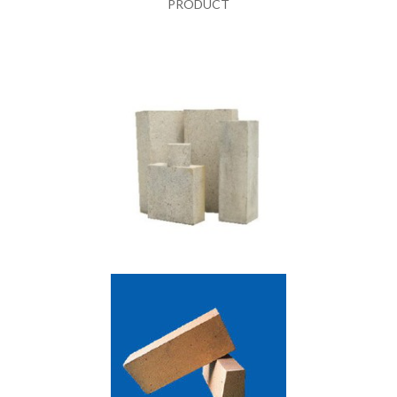
PRODUCT